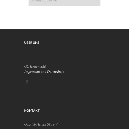
ÜBER UNS
GC Hessen Süd
Impressum
und
Datenschutz
KONTAKT
Golfclub Hessen Süd e.V.