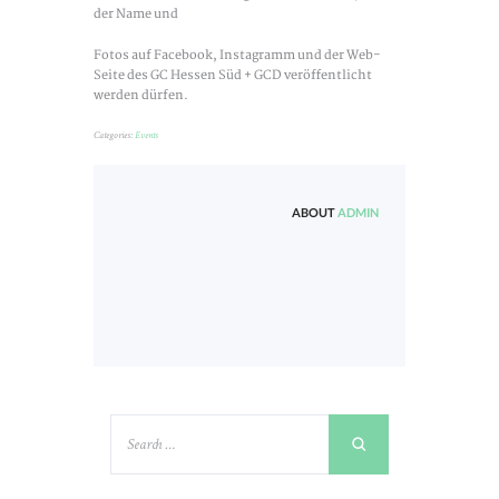
der Name und
Fotos auf Facebook, Instagramm und der Web-
Seite des GC Hessen Süd + GCD veröffentlicht
werden dürfen.
Categories:
Events
ABOUT
ADMIN