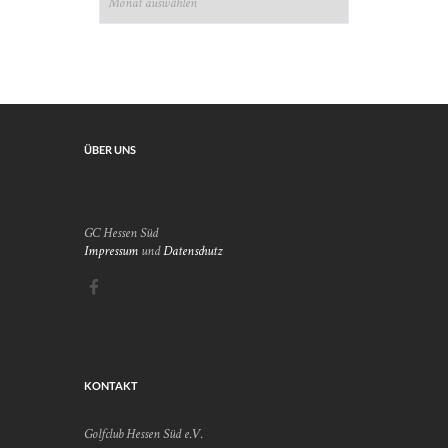
ÜBER UNS
GC Hessen Süd
Impressum
und
Datenschutz
KONTAKT
Golfclub Hessen Süd e.V.