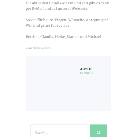
Die aktuellen Details wie Ort und Zeit gibt es dann
per E-Mail und auf unserer Webseite.
So viel für heute. Fragen, Wünsche, Anregungen?
Wir sind gerne für euch da.
Bettina, Claudia, Heike, Markus und Michael
Categories:
Rundschreiben
ABOUT
BUNKER