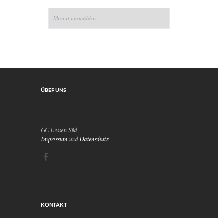
ARCHIV
ÜBER UNS
GC Hessen Süd
Impressum
und
Datenschutz
KONTAKT