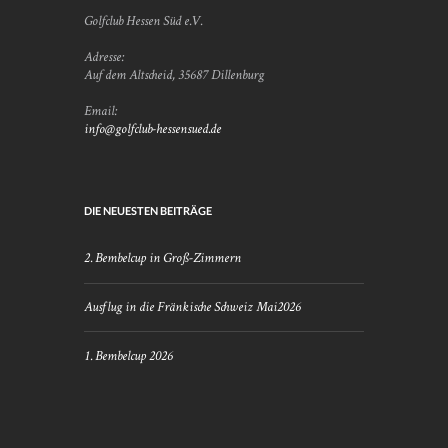
Golfclub Hessen Süd e.V.
Adresse:
Auf dem Altscheid, 35687 Dillenburg
Email:
info@golfclub-hessensued.de
DIE NEUESTEN BEITRÄGE
2. Bembelcup in Groß-Zimmern
Ausflug in die Fränkische Schweiz Mai2026
1. Bembelcup 2026