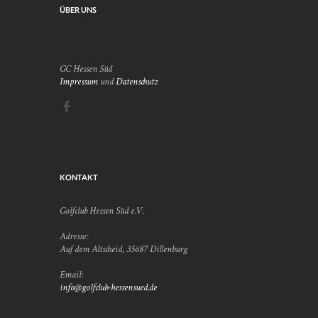
ÜBER UNS
GC Hessen Süd
Impressum
und
Datenschutz
KONTAKT
Golfclub Hessen Süd e.V.
Adresse:
Auf dem Altscheid, 35687 Dillenburg
Email:
info@golfclub-hessensued.de