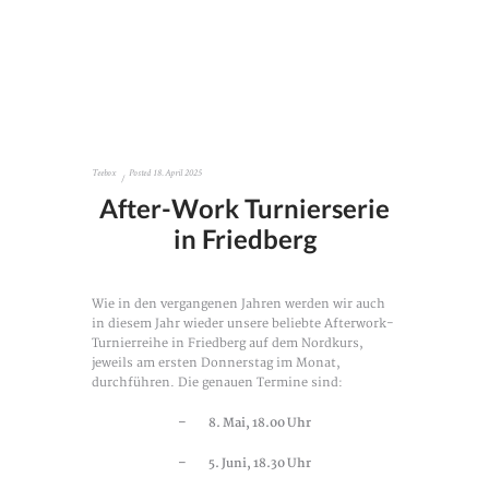
Teebox
Posted
18. April 2025
After-Work Turnierserie
in Friedberg
Wie in den vergangenen Jahren werden wir auch
in diesem Jahr wieder unsere beliebte Afterwork-
Turnierreihe in Friedberg auf dem Nordkurs,
jeweils am ersten Donnerstag im Monat,
durchführen. Die genauen Termine sind:
– 8. Mai, 18.00 Uhr
– 5. Juni, 18.30 Uhr