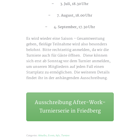
– 3. Juli, 18.30 Uhr
– 7. August, 18.00 Uhr
– 4. September, 17.30 Uhr
Es wird wieder eine Saison – Gesamtwertung
geben, fleißige Teilnahme wird also besonders
belohnt. Bitte rechtzeitig anmelden, da wir die
Turniere auch für Gäste öffnen. Diese können
sich erst ab Sonntag vor dem Turnier anmelden,
um unseren Mitgliedern auf jeden Fall einen
Startplatz zu ermöglichen. Die weiteren Details
findet ihr in der anhängenden Ausschreibung.
Ausschreibung After-Work-
Turnierserie in Friedberg
Categories:
Aktuelles
,
Events
,
Info
,
Turniere