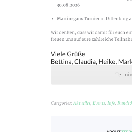
30.08.2026
Martinsgans Turnier
in Dillenburg 
Wir denken, dass wir damit für euch e
freuen uns auf eure zahlreiche Teilna
Viele Grüße
Bettina, Claudia, Heike, Ma
Termin
Categories:
Aktuelles
,
Events
,
Info
,
Rundsc
ABOUT
TEEB