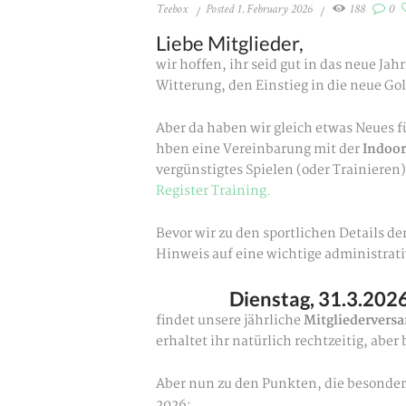
Teebox
Posted
1. February 2026
188
0
Liebe Mitglieder,
wir hoffen, ihr seid gut in das neue J
Witterung, den Einstieg in die neue Go
Aber da haben wir gleich etwas Neues fü
hben eine Vereinbarung mit der
Indoor
vergünstigtes Spielen (oder Trainieren)
Register Training.
Bevor wir zu den sportlichen Details 
Hinweis auf eine wichtige administrat
Dienstag, 31.3.202
findet unsere jährliche
Mitgliederver
erhaltet ihr natürlich rechtzeitig, abe
Aber nun zu den Punkten, die besonder
2026: