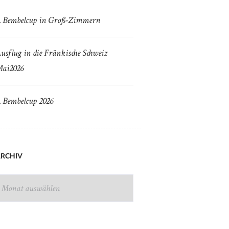
. Bembelcup in Groß-Zimmern
usflug in die Fränkische Schweiz
ai2026
. Bembelcup 2026
RCHIV
RCHIV