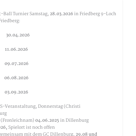
t-Ball Turnier Samstag,
28.03.2026
in Friedberg 9-Loch
Friedberg:
30.04.2026
11.06.2026
09.07.2026
06.08.2026
03.09.2026
S-Veranstaltung, Donnerstag (Christi
urg
 (Fronleichnam)
04.06.2025
in Dillenburg
026,
Spielort ist noch offen
 gemeinsam mit dem GC Dillenburg,
29.08 und