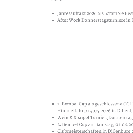
Jahresauftakt 2026
als Scramble Bes
After Work Donnerstagsturniere
in 
1. Bembel Cup
als geschlossene GCH
Himmelfahrt)
14.05.2026
in Dillenb
Wein & Spargel Turnier,
Donnerstag
2. Bembel Cup
am Samstag,
01.08.2
Clubmeisterschaften
in Dillenburg