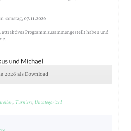
am Samstag,
07.11.2026
in attraktives Programm zusammengestellt haben und
hme.
rkus und Michael
e 2026 als Download
hreiben
,
Turniere
,
Uncategorized
OX